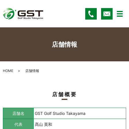
メ
店舗情報
HOME
店舗情報
店舗概要
店舗名
GST Golf Studio Takayama
代表
髙山 英和