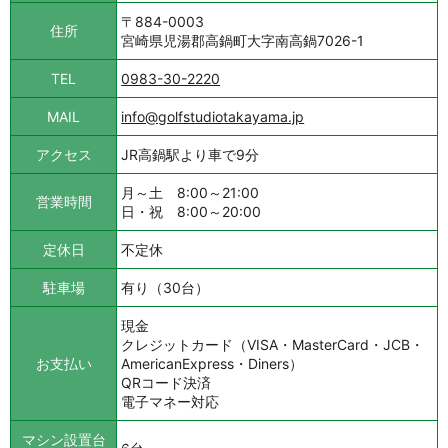
〒884-0003
住所
宮崎県児湯郡高鍋町大字南高鍋7026-1
TEL
0983-30-2220
MAIL
info@golfstudiotakayama.jp
アクセス
JR高鍋駅より車で9分
月～土 8:00～21:00
営業時間
日・祝 8:00～20:00
定休日
不定休
駐車場
有り（30台）
現金
クレジットカード（VISA・MasterCard・JCB・
お支払い
AmericanExpress・Diners）
QRコード決済
電子マネー対応
マシン設置台