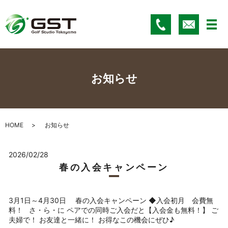
メ
お知らせ
HOME
お知らせ
2026/02/28
春の入会キャンペーン
3月1日～4月30日 春の入会キャンペーン ◆入会初月 会費無
料！ さ・ら・に ペアでの同時ご入会だと【入会金も無料！】 ご
夫婦で！ お友達と一緒に！ お得なこの機会にぜひ♪