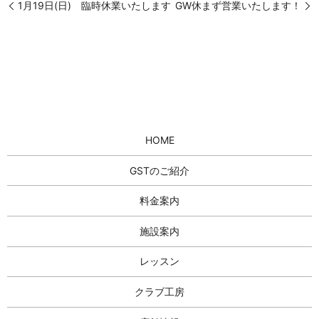
1月19日(日) 臨時休業いたします
GW休まず営業いたします！
HOME
GSTのご紹介
料金案内
施設案内
レッスン
クラブ工房